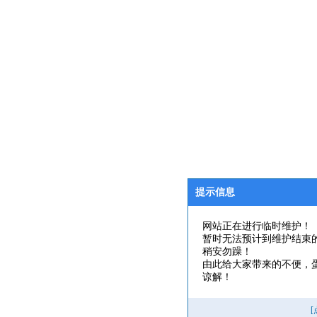
提示信息
网站正在进行临时维护！
暂时无法预计到维护结束
稍安勿躁！
由此给大家带来的不便，
谅解！