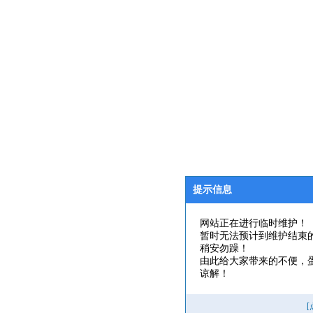
提示信息
网站正在进行临时维护！
暂时无法预计到维护结束
稍安勿躁！
由此给大家带来的不便，
谅解！