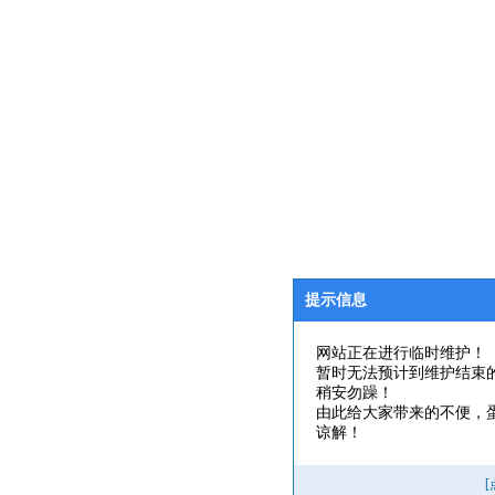
提示信息
网站正在进行临时维护！
暂时无法预计到维护结束
稍安勿躁！
由此给大家带来的不便，
谅解！