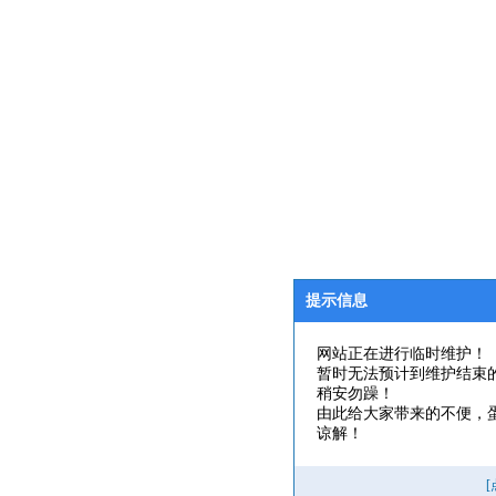
提示信息
网站正在进行临时维护！
暂时无法预计到维护结束
稍安勿躁！
由此给大家带来的不便，
谅解！