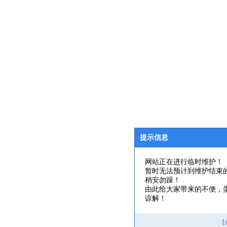
提示信息
网站正在进行临时维护！
暂时无法预计到维护结束
稍安勿躁！
由此给大家带来的不便，
谅解！