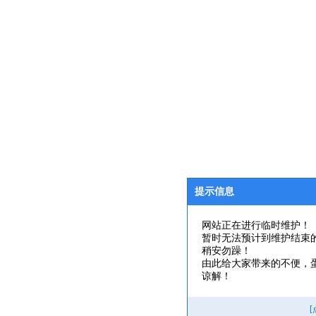
提示信息
网站正在进行临时维护！
暂时无法预计到维护结束
稍安勿躁！
由此给大家带来的不便，
谅解！