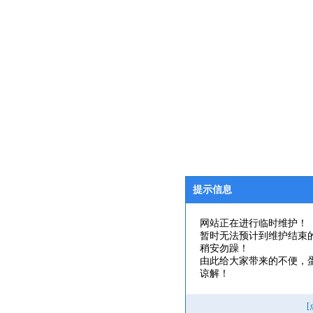
提示信息
网站正在进行临时维护！
暂时无法预计到维护结束
稍安勿躁！
由此给大家带来的不便，
谅解！