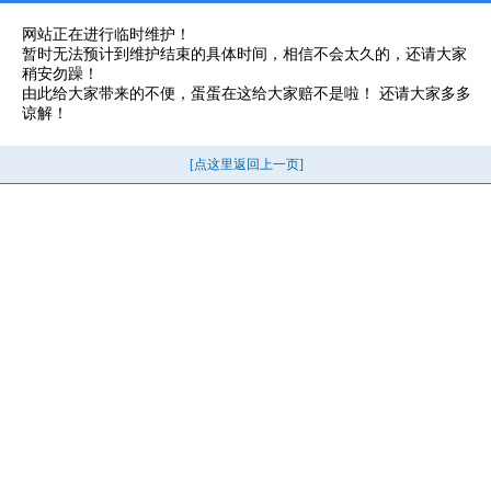
网站正在进行临时维护！
暂时无法预计到维护结束的具体时间，相信不会太久的，还请大家
稍安勿躁！
由此给大家带来的不便，蛋蛋在这给大家赔不是啦！ 还请大家多多
谅解！
[点这里返回上一页]