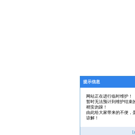
提示信息
网站正在进行临时维护！
暂时无法预计到维护结束
稍安勿躁！
由此给大家带来的不便，
谅解！