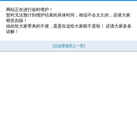
网站正在进行临时维护！
暂时无法预计到维护结束的具体时间，相信不会太久的，还请大家
稍安勿躁！
由此给大家带来的不便，蛋蛋在这给大家赔不是啦！ 还请大家多多
谅解！
[点这里返回上一页]