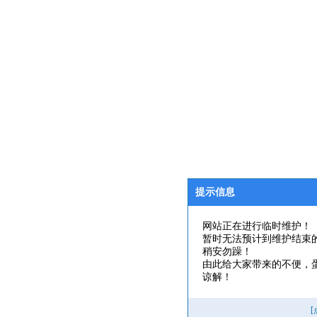
提示信息
网站正在进行临时维护！
暂时无法预计到维护结束
稍安勿躁！
由此给大家带来的不便，
谅解！